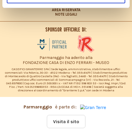
DICHIARAZIONE ACCESSIBILITÀ
SITEMAP
AREA RISERVATA
NOTE LEGALI
Sponsor ufficiale di:
Parmareggio ha aderito alla
FONDAZIONE CASA DI ENZO FERRARI - MUSEO
CASEIFICI GRANTERRE SPA | Sede legale, amministrativa, stabilimento e uffici
commerciali: Via Polonia, 30-33 - 41122 Modena – Tel. 059.414711 | Stabilimento produttivo
di Montecavolo di Quattro Castella (Re) - Via Togliatti, 34AB - Tel. 059.414711 | Stabilimento
produttivo e uffici commerciali di Sommacampagna (Vr) - Via Rezzola, 21 - Tel.
045.8971800 | Cap.soc. Euro 21.500.000 i.v. - VAT NR IT 012 996 803 53 - Iscr.Reg. Impr./ Cod.
Fisc. / Part. IVA 01299680353 - REA c/o CCIAA di MO n. 351496 | Società soggetta alla
direzione e al coordinamento di "Granterre S.p.A." con sede in Modena
Parmareggio
è parte di:
Visita il sito