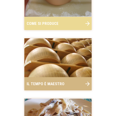
COME SI PRODUCE
IL TEMPO È MAESTRO