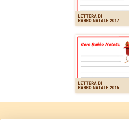
LETTERA DI
BABBO NATALE 2017
LETTERA DI
BABBO NATALE 2016
PRIVACY POLICY