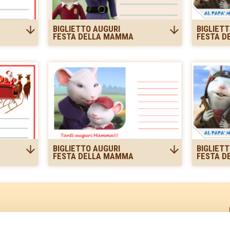
BIGLIETTO AUGURI
BIGLIET
FESTA DELLA MAMMA
FESTA D
BIGLIETTO AUGURI
BIGLIET
FESTA DELLA MAMMA
FESTA D
PRIVACY POLICY – INFORMATIVA CONSUMATORI