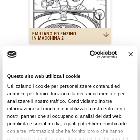
EMILIANO ED ENZINO
IN MACCHINA 2
Questo sito web utilizza i cookie
Utilizziamo i cookie per personalizzare contenuti ed
annunci, per fornire funzionalità dei social media e per
analizzare il nostro traffico. Condividiamo inoltre
EMILIANO IL
informazioni sul modo in cui utilizza il nostro sito con i
TOPOLINO INTENDITORE
nostri partner che si occupano di analisi dei dati web,
pubblicità e social media, i quali potrebbero combinarle
con altre informazioni che ha fornito loro o che hanno
raccolto dal suo utilizzo dei loro servizi. La chiusura del