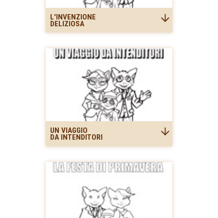
L'INVENZIONE
DELIZIOSA
UN VIAGGIO
DA INTENDITORI