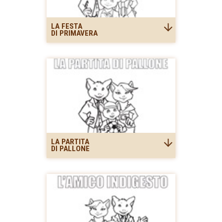
LA FESTA
DI PRIMAVERA
LA PARTITA
DI PALLONE