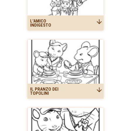
L'AMICO
INDIGESTO
IL PRANZO DEI
TOPOLINI