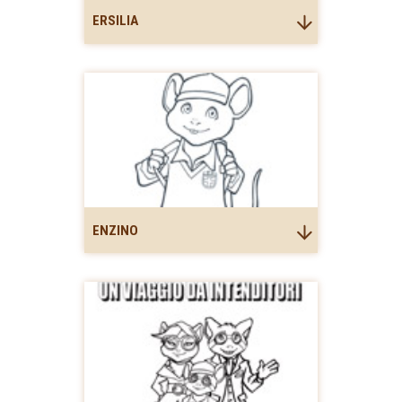
ERSILIA
ENZINO