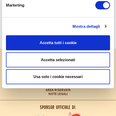
Marketing
Mostra dettagli
SUONERIE
Accetta tutti i cookie
PRIVACY POLICY
Accetta selezionati
COOKIES POLICY
CONTRIBUTO FEASR
CONTATTI
LAVORA CON NOI
Usa solo i cookie necessari
PRIVACY POLICY – INFORMATIVA CONSUMATORI
DICHIARAZIONE ACCESSIBILITÀ
SITEMAP
AREA RISERVATA
NOTE LEGALI
Sponsor ufficiale di: