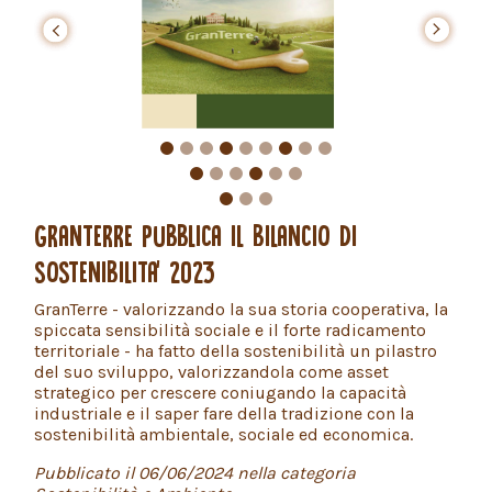
prev
prev
prev
next
next
next
GRANTERRE PUBBLICA IL BILANCIO DI
SOSTENIBILITA' 2023
GranTerre - valorizzando la sua storia cooperativa, la
spiccata sensibilità sociale e il forte radicamento
territoriale - ha fatto della sostenibilità un pilastro
del suo sviluppo, valorizzandola come asset
strategico per crescere coniugando la capacità
industriale e il saper fare della tradizione con la
sostenibilità ambientale, sociale ed economica.
Pubblicato il 06/06/2024 nella categoria