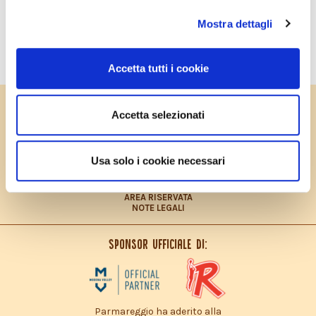
LA POLITICA E LE CERTIFICAZIONI
Mostra dettagli
SCOPRI TUTTE LE CERTIFICAZIONI
Accetta tutti i cookie
PRIVACY POLICY
Accetta selezionati
COOKIES POLICY
CONTRIBUTO FEASR
CONTATTI
LAVORA CON NOI
Usa solo i cookie necessari
PRIVACY POLICY – INFORMATIVA CONSUMATORI
DICHIARAZIONE ACCESSIBILITÀ
SITEMAP
AREA RISERVATA
NOTE LEGALI
Sponsor ufficiale di:
Parmareggio ha aderito alla