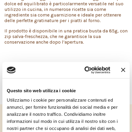
dolce ed equilibrato è particolarmente versatile nel suo
utilizzo in cucina, in numerose ricette sia come
ingrediente sia come guarnizione e ideale per ottenere
delle perfette gratinature per i piatti al forno.
Il prodotto è disponibile in una pratica busta da 85g, con
zip salva-freschezza, che ne garantisce la sua
conservazione anche dopo l’apertura.
INGREDIENTI
Latte, sale, caglio.
Questo sito web utilizza i cookie
Utilizziamo i cookie per personalizzare contenuti ed
FORMATI
annunci, per fornire funzionalità dei social media e per
analizzare il nostro traffico. Condividiamo inoltre
Disponibile nella confezione da 85g.
informazioni sul modo in cui utilizza il nostro sito con i
nostri partner che si occupano di analisi dei dati web,