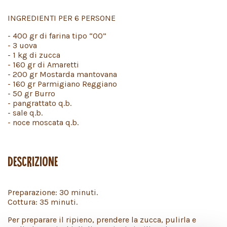
INGREDIENTI PER 6 PERSONE
- 400 gr di farina tipo “00”
- 3 uova
- 1 kg di zucca
- 160 gr di Amaretti
- 200 gr Mostarda mantovana
- 160 gr Parmigiano Reggiano
- 50 gr Burro
- pangrattato q.b.
- sale q.b.
- noce moscata q.b.
DESCRIZIONE
Preparazione: 30 minuti.
Cottura: 35 minuti.
Per preparare il ripieno, prendere la zucca, pulirla e