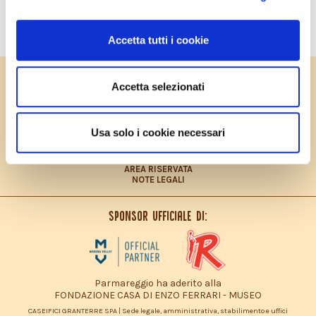
per 100 g
Accetta tutti i cookie
PRIVACY POLICY
Accetta selezionati
COOKIES POLICY
CONTRIBUTO FEASR
CONTATTI
LAVORA CON NOI
Usa solo i cookie necessari
PRIVACY POLICY – INFORMATIVA CONSUMATORI
DICHIARAZIONE ACCESSIBILITÀ
SITEMAP
AREA RISERVATA
NOTE LEGALI
Sponsor ufficiale di:
Parmareggio ha aderito alla
FONDAZIONE CASA DI ENZO FERRARI - MUSEO
CASEIFICI GRANTERRE SPA | Sede legale, amministrativa, stabilimento e uffici