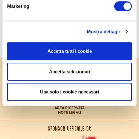
Marketing
CONDIVIDI SU FACEBOOK
Mostra dettagli
SALVA IN PDF
STAMPA
Accetta tutti i cookie
PRIVACY POLICY
Accetta selezionati
COOKIES POLICY
CONTRIBUTO FEASR
CONTATTI
LAVORA CON NOI
Usa solo i cookie necessari
PRIVACY POLICY – INFORMATIVA CONSUMATORI
DICHIARAZIONE ACCESSIBILITÀ
SITEMAP
AREA RISERVATA
NOTE LEGALI
Sponsor ufficiale di: