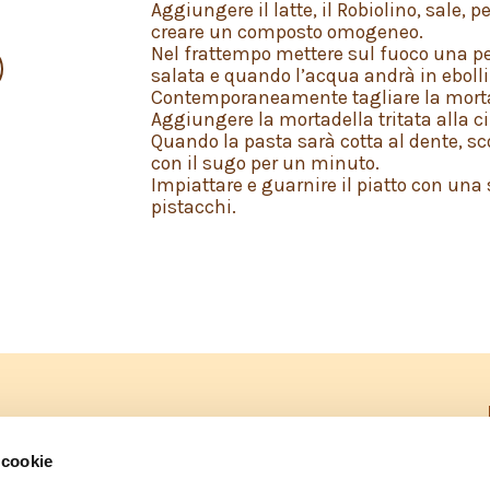
Aggiungere il latte, il Robiolino, sale, 
creare un composto omogeneo.
Nel frattempo mettere sul fuoco una 
salata e quando l’acqua andrà in ebolliz
Contemporaneamente tagliare la mortad
Aggiungere la mortadella tritata alla ci
Quando la pasta sarà cotta al dente, sc
con il sugo per un minuto.
Impiattare e guarnire il piatto con una 
pistacchi.
PRIVACY POLICY – INFORMATIVA CONSUMATORI
 cookie
DICHIARAZIONE ACCESSIBILITÀ