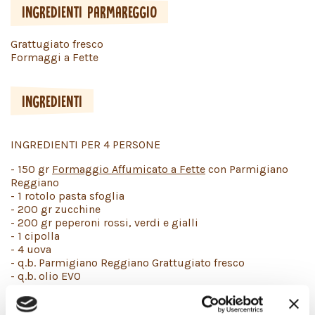
INGREDIENTI PARMAREGGIO
Grattugiato fresco
Formaggi a Fette
INGREDIENTI
INGREDIENTI PER 4 PERSONE
- 150 gr
Formaggio Affumicato a Fette
con Parmigiano
Reggiano
- 1 rotolo pasta sfoglia
- 200 gr zucchine
- 200 gr peperoni rossi, verdi e gialli
- 1 cipolla
- 4 uova
- q.b. Parmigiano Reggiano Grattugiato fresco
- q.b. olio EVO
- q.b. sale
- q.b. pepe